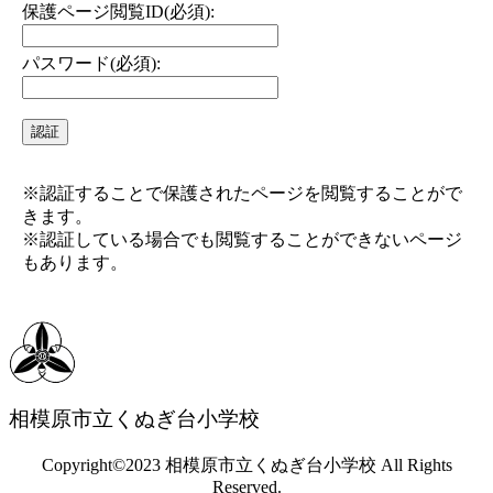
保護ページ閲覧ID(必須):
パスワード(必須):
※認証することで保護されたページを閲覧することがで
きます。
※認証している場合でも閲覧することができないページ
もあります。
相模原市立くぬぎ台小学校
Copyright©2023 相模原市立くぬぎ台小学校 All Rights
Reserved.