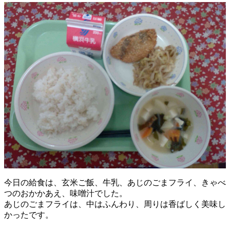
今日の給食は、玄米ご飯、牛乳、あじのごまフライ、きゃべ
つのおかかあえ、味噌汁でした。
あじのごまフライは、中はふんわり、周りは香ばしく美味し
かったです。