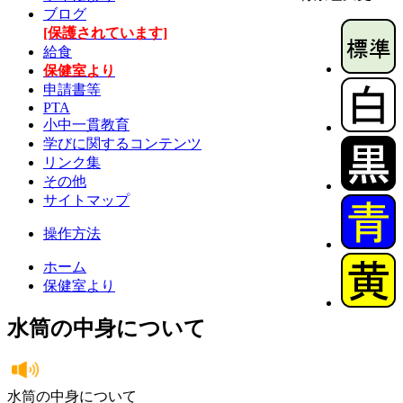
ブログ
[保護されています]
給食
保健室より
申請書等
PTA
小中一貫教育
学びに関するコンテンツ
リンク集
その他
サイトマップ
操作方法
ホーム
保健室より
水筒の中身について
水筒の中身について