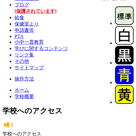
ブログ
[保護されています]
給食
保健室より
申請書等
PTA
小中一貫教育
学びに関するコンテンツ
リンク集
その他
サイトマップ
操作方法
ホーム
学校概要
学校へのアクセス
学校へのアクセス