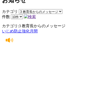
お知らせ
カテゴリ
件数
カテゴリ:3 教育長からのメッセージ
いじめ防止強化月間